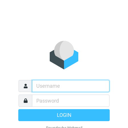
LOGIN
Roundcube Webmail